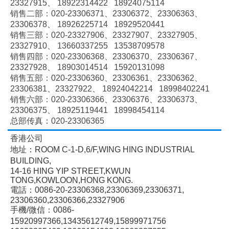
23327915、
18922314422 18924075114
销售二部：020-
23306371、
23306372、
23306363、
23306378、
18926225714 18929520441
销售三部：020-
23327906、
23327907、
23327905、
23327910、
13660337255 13538709578
销售四部：020-
23306368、
23306370、
23306367、
23327928、
18903014514 15920131098
销售五部：020-
23306360、
23306361、
23306362、
23306381、
23327922、
18924042214 18998402241
销售六部：020-
23306366、
23306376、
23306373、
23306375、
18925119441 18998454114
总部传真：020-23306365
香港公司
地址：ROOM C-1-D,6/F,WING HING INDUSTRIAL
BUILDING,
14-16 HING YIP STREET,KWUN
TONG,KOWLOON,HONG KONG.
電話：0086-20-23306368,23306369,23306371,
23306360,23306366,23327906
手機/微信：0086-
15920997366,13435612749,15899971756