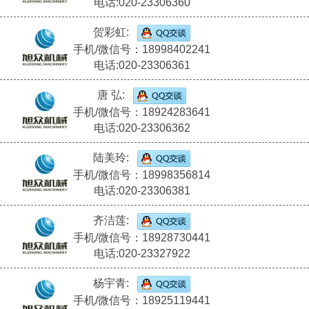
电话:020-23306360
贺彩虹:
手机/微信号：18998402241
电话:020-23306361
唐 弘:
手机/微信号：18924283641
电话:020-23306362
陆美玲:
手机/微信号：18998356814
电话:020-23306381
齐洁莲:
手机/微信号：18928730441
电话:020-23327922
杨宇青:
手机/微信号：18925119441