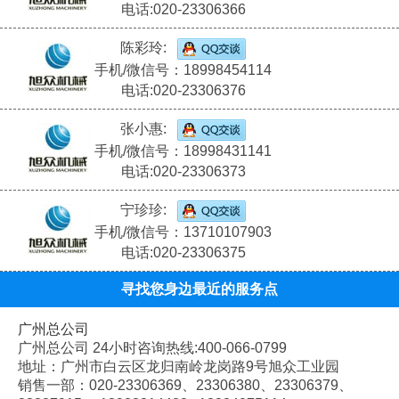
电话:020-23306366
陈彩玲:
手机/微信号：18998454114
电话:020-23306376
张小惠:
手机/微信号：18998431141
电话:020-23306373
宁珍珍:
手机/微信号：13710107903
电话:020-23306375
寻找您身边最近的服务点
广州总公司
广州总公司 24小时咨询热线:400-066-0799
地址：广州市白云区龙归南岭龙岗路9号旭众工业园
销售一部：020-
23306369、
23306380、
23306379、