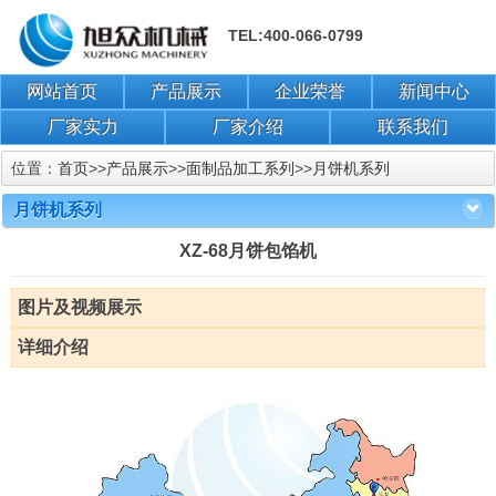
TEL:400-066-0799
网站首页
产品展示
企业荣誉
新闻中心
厂家实力
厂家介绍
联系我们
位置：
首页
>>
产品展示
>>
面制品加工系列
>>
月饼机系列
月饼机系列
XZ-68月饼包馅机
图片及视频展示
详细介绍