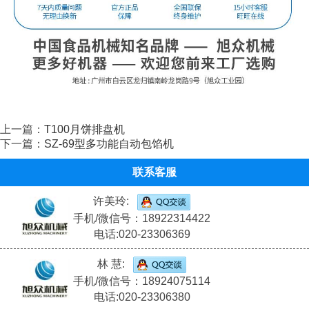
上一篇：
T100月饼排盘机
下一篇：
SZ-69型多功能自动包馅机
联系客服
许美玲:
手机/微信号：18922314422
电话:020-23306369
林 慧:
手机/微信号：18924075114
电话:020-23306380