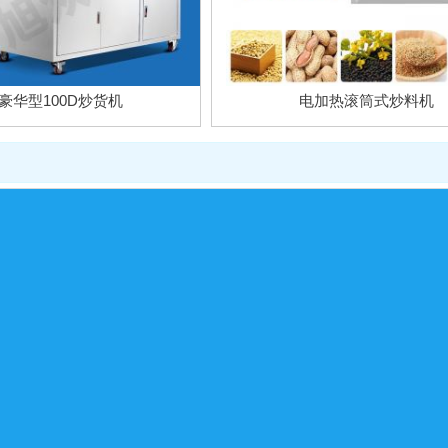
豪华型100D炒货机
电加热滚筒式炒料机