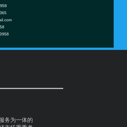
0958
6365
il.com
58
70958
服务为一体的