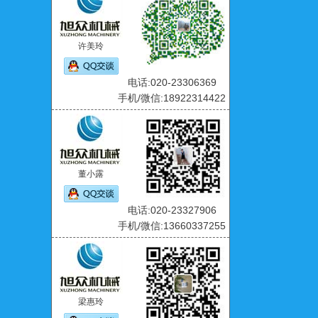
许美玲
电话:020-23306369
手机/微信:18922314422
董小露
电话:020-23327906
手机/微信:13660337255
梁惠玲