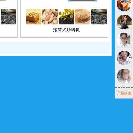
滚筒式炒料机
产品搜索