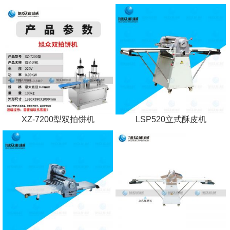
XZ-7200型双拍饼机
LSP520立式酥皮机