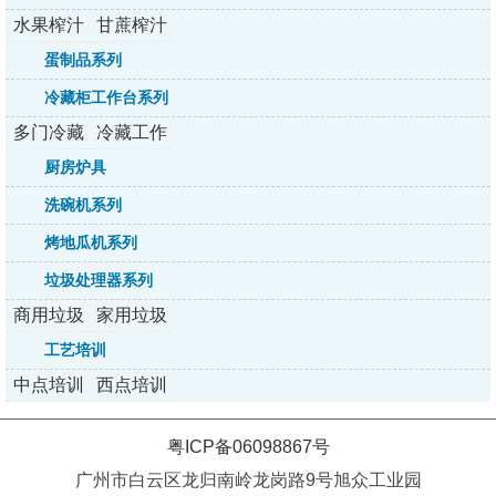
水果榨汁
甘蔗榨汁
机系列
机系列
蛋制品系列
冷藏柜工作台系列
多门冷藏
冷藏工作
柜系列
台系列
厨房炉具
洗碗机系列
烤地瓜机系列
垃圾处理器系列
商用垃圾
家用垃圾
处理器
处理器
工艺培训
中点培训
西点培训
粤ICP备06098867号
广州市白云区龙归南岭龙岗路9号旭众工业园