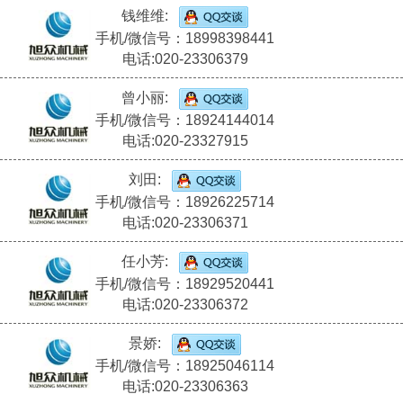
钱维维:
手机/微信号：18998398441
电话:020-23306379
曾小丽:
手机/微信号：18924144014
电话:020-23327915
刘田:
手机/微信号：18926225714
电话:020-23306371
任小芳:
手机/微信号：18929520441
电话:020-23306372
景娇:
手机/微信号：18925046114
电话:020-23306363