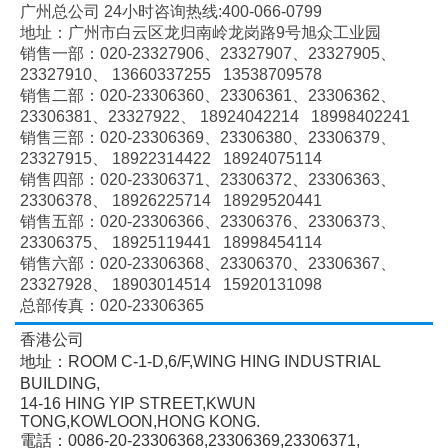
广州总公司 24小时咨询热线:400-066-0799
地址：广州市白云区龙归南岭龙岗路9号旭众工业园
销售一部：020-
23327906、
23327907、
23327905、
23327910、
13660337255 13538709578
销售二部：020-
23306360、
23306361、
23306362、
23306381、
23327922、
18924042214 18998402241
销售三部：020-
23306369、
23306380、
23306379、
23327915、
18922314422 18924075114
销售四部：020-
23306371、
23306372、
23306363、
23306378、
18926225714 18929520441
销售五部：020-
23306366、
23306376、
23306373、
23306375、
18925119441 18998454114
销售六部：020-
23306368、
23306370、
23306367、
23327928、
18903014514 15920131098
总部传真：020-23306365
香港公司
地址：ROOM C-1-D,6/F,WING HING INDUSTRIAL
BUILDING,
14-16 HING YIP STREET,KWUN
TONG,KOWLOON,HONG KONG.
電話：0086-20-23306368,23306369,23306371,