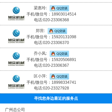
梁惠玲:
手机/微信号：18903014514
电话:020-23306368
郑营:
手机/微信号：15920131098
电话:020-23306370
乔小凤:
手机/微信号：15920506891
电话:020-23306367
区小萍:
手机/微信号：18998334741
电话:020-23327928
寻找您身边最近的服务点
广州总公司