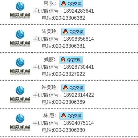
唐 弘:
手机/微信号：18924283641
电话:020-23306362
陆美玲:
手机/微信号：18998356814
电话:020-23306381
姚丽:
手机/微信号：18928730441
电话:020-23327922
许美玲:
手机/微信号：18922314422
电话:020-23306369
林 慧:
手机/微信号：18924075114
电话:020-23306380