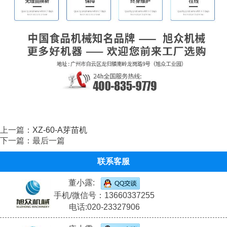
上一篇：
XZ-60-A芽苗机
下一篇：最后一篇
联系客服
董小露:
手机/微信号：13660337255
电话:020-23327906