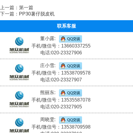
上一篇：第一篇
下一篇：
PP30薯仔脱皮机
联系客服
董小露:
手机/微信号：13660337255
电话:020-23327906
庄小雪:
手机/微信号：13538709578
电话:020-23327907
熊丽东:
手机/微信号：13535587078
电话:020-23327905
周晓雯:
手机/微信号：13538709598