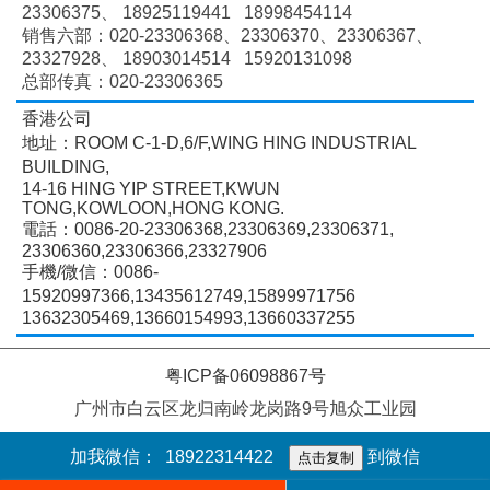
23306375、
18925119441 18998454114
销售六部：020-
23306368、
23306370、
23306367、
23327928、
18903014514 15920131098
总部传真：020-23306365
香港公司
地址：ROOM C-1-D,6/F,WING HING INDUSTRIAL
BUILDING,
14-16 HING YIP STREET,KWUN
TONG,KOWLOON,HONG KONG.
電話：0086-20-23306368,23306369,23306371,
23306360,23306366,23327906
手機/微信：0086-
15920997366,13435612749,15899971756
13632305469,13660154993,13660337255
粤ICP备06098867号
广州市白云区龙归南岭龙岗路9号旭众工业园
加我微信：
18922314422
到微信
点击复制