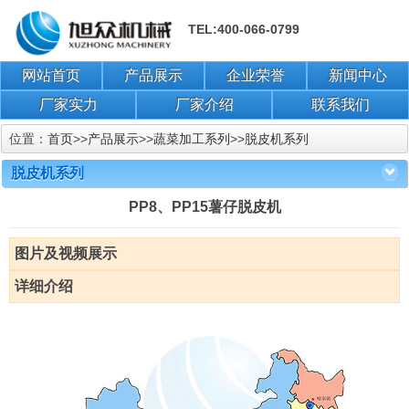
TEL:400-066-0799
网站首页
产品展示
企业荣誉
新闻中心
厂家实力
厂家介绍
联系我们
位置：
首页
>>
产品展示
>>
蔬菜加工系列
>>
脱皮机系列
脱皮机系列
PP8、PP15薯仔脱皮机
图片及视频展示
详细介绍