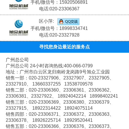
手机/微信号：15920506891
电话:020-23306367
区小萍:
手机/微信号：18998334741
电话:020-23327928
寻找您身边最近的服务点
广州总公司
广州总公司 24小时咨询热线:400-066-0799
地址：广州市白云区龙归南岭龙岗路9号旭众工业园
销售一部：020-
23327906、
23327907、
23327905、
23327910、
13660337255 13538709578
销售二部：020-
23306360、
23306361、
23306362、
23306381、
23327922、
18924042214 18998402241
销售三部：020-
23306369、
23306380、
23306379、
23327915、
18922314422 18924075114
销售四部：020-
23306371、
23306372、
23306363、
23306378、
18926225714 18929520441
销售五部：020-
23306366、
23306376、
23306373、