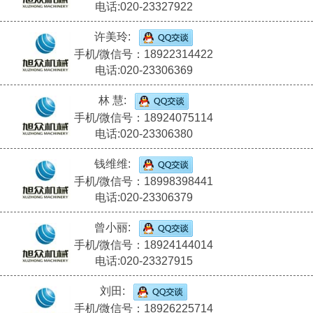
电话:020-23327922
许美玲:
手机/微信号：18922314422
电话:020-23306369
林 慧:
手机/微信号：18924075114
电话:020-23306380
钱维维:
手机/微信号：18998398441
电话:020-23306379
曾小丽:
手机/微信号：18924144014
电话:020-23327915
刘田:
手机/微信号：18926225714