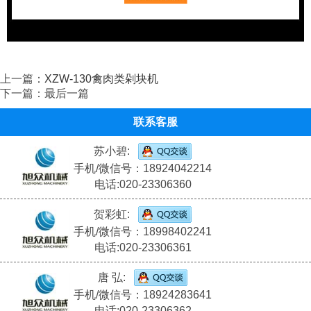
上一篇：
XZW-130禽肉类剁块机
下一篇：最后一篇
联系客服
苏小碧:
手机/微信号：18924042214
电话:020-23306360
贺彩虹:
手机/微信号：18998402241
电话:020-23306361
唐 弘:
手机/微信号：18924283641
电话:020-23306362