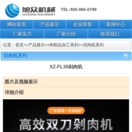
TEL:400-066-0799
网站首页
产品展示
企业荣誉
新闻中心
厂家实力
厂家介绍
联系我们
位置：
首页
>>
产品展示
>>
肉制品加工系列
>>
切肉机系列
切肉机系列
XZ-FL30剁肉机
图片及视频展示
详细介绍