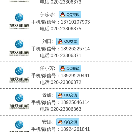
电话:020-23306373
宁珍珍:
手机/微信号：13710107903
电话:020-23306375
刘田:
手机/微信号：18926225714
电话:020-23306371
任小芳:
手机/微信号：18929520441
电话:020-23306372
景娇:
手机/微信号：18925046114
电话:020-23306363
安娜:
手机/微信号：18924261841