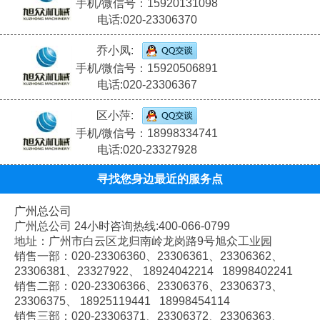
手机/微信号：15920131098
电话:020-23306370
乔小凤:
手机/微信号：15920506891
电话:020-23306367
区小萍:
手机/微信号：18998334741
电话:020-23327928
寻找您身边最近的服务点
广州总公司
广州总公司 24小时咨询热线:400-066-0799
地址：广州市白云区龙归南岭龙岗路9号旭众工业园
销售一部：020-
23306360、
23306361、
23306362、
23306381、
23327922、
18924042214 18998402241
销售二部：020-
23306366、
23306376、
23306373、
23306375、
18925119441 18998454114
销售三部：020-
23306371、
23306372、
23306363、