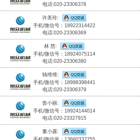
电话:020-23306378
许美玲:
手机/微信号：18922314422
电话:020-23306369
林 慧:
手机/微信号：18924075114
电话:020-23306380
钱维维:
手机/微信号：18998398441
电话:020-23306379
曾小丽:
手机/微信号：18924144014
电话:020-23327915
董小露:
手机/微信号：13660337255