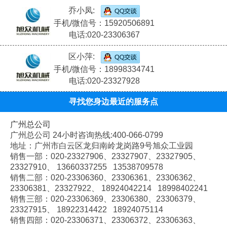
乔小凤:
手机/微信号：15920506891
电话:020-23306367
区小萍:
手机/微信号：18998334741
电话:020-23327928
寻找您身边最近的服务点
广州总公司
广州总公司 24小时咨询热线:400-066-0799
地址：广州市白云区龙归南岭龙岗路9号旭众工业园
销售一部：020-
23327906、
23327907、
23327905、
23327910、
13660337255 13538709578
销售二部：020-
23306360、
23306361、
23306362、
23306381、
23327922、
18924042214 18998402241
销售三部：020-
23306369、
23306380、
23306379、
23327915、
18922314422 18924075114
销售四部：020-
23306371、
23306372、
23306363、