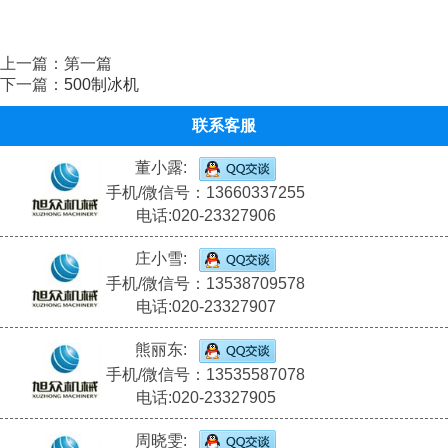
上一篇：第一篇
下一篇：
500制冰机
联系客服
董小露:
手机/微信号：13660337255
电话:020-23327906
庄小雪:
手机/微信号：13538709578
电话:020-23327907
熊丽东:
手机/微信号：13535587078
电话:020-23327905
周晓雯: