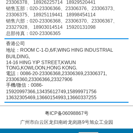
23306378、
18926225714 18929520441
销售五部：020-
23306366、
23306376、
23306373、
23306375、
18925119441 18998454114
销售六部：020-
23306368、
23306370、
23306367、
23327928、
18903014514 15920131098
总部传真：020-23306365
香港公司
地址：ROOM C-1-D,6/F,WING HING INDUSTRIAL
BUILDING,
14-16 HING YIP STREET,KWUN
TONG,KOWLOON,HONG KONG.
電話：0086-20-23306368,23306369,23306371,
23306360,23306366,23327906
手機/微信：0086-
15920997366,13435612749,15899971756
13632305469,13660154993,13660337255
粤ICP备06098867号
广州市白云区龙归南岭龙岗路9号旭众工业园