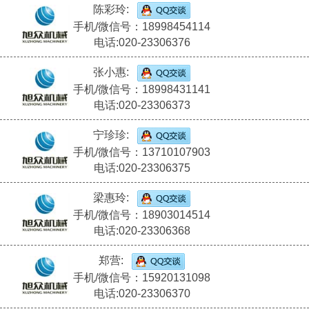
陈彩玲:
手机/微信号：18998454114
电话:020-23306376
张小惠:
手机/微信号：18998431141
电话:020-23306373
宁珍珍:
手机/微信号：13710107903
电话:020-23306375
梁惠玲:
手机/微信号：18903014514
电话:020-23306368
郑营:
手机/微信号：15920131098
电话:020-23306370