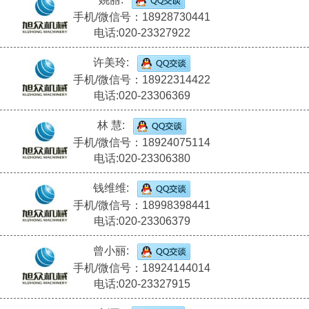
手机/微信号：18928730441
电话:020-23327922
许美玲:
手机/微信号：18922314422
电话:020-23306369
林 慧:
手机/微信号：18924075114
电话:020-23306380
钱维维:
手机/微信号：18998398441
电话:020-23306379
曾小丽:
手机/微信号：18924144014
电话:020-23327915