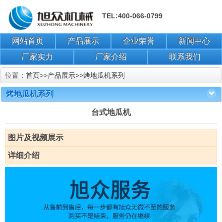
TEL:400-066-0799
网站首页
产品展示
企业荣誉
新闻中心
厂家实力
厂家介绍
联系我们
位置：
首页
>>
产品展示
>>
烤地瓜机系列
烤地瓜机系列
台式地瓜机
图片及视频展示
详细介绍