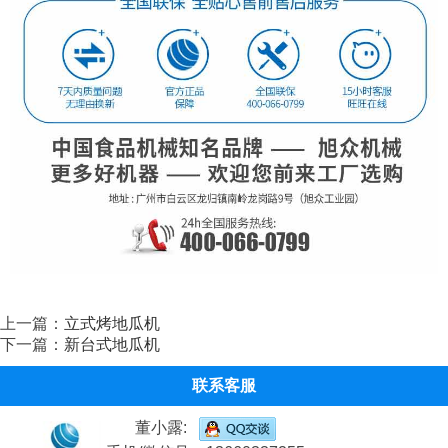
上一篇：
立式烤地瓜机
下一篇：
新台式地瓜机
联系客服
董小露: