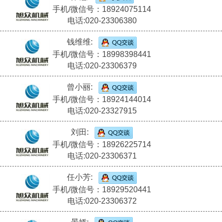
手机/微信号：18924075114
电话:020-23306380
钱维维:
手机/微信号：18998398441
电话:020-23306379
曾小丽:
手机/微信号：18924144014
电话:020-23327915
刘田:
手机/微信号：18926225714
电话:020-23306371
任小芳:
手机/微信号：18929520441
电话:020-23306372