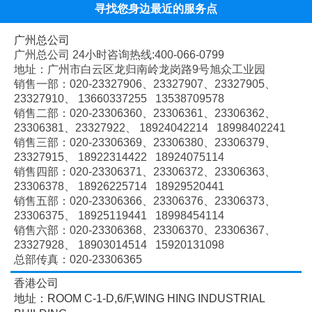
寻找您身边最近的服务点
广州总公司
广州总公司 24小时咨询热线:400-066-0799
地址：广州市白云区龙归南岭龙岗路9号旭众工业园
销售一部：020-
23327906、
23327907、
23327905、
23327910、
13660337255 13538709578
销售二部：020-
23306360、
23306361、
23306362、
23306381、
23327922、
18924042214 18998402241
销售三部：020-
23306369、
23306380、
23306379、
23327915、
18922314422 18924075114
销售四部：020-
23306371、
23306372、
23306363、
23306378、
18926225714 18929520441
销售五部：020-
23306366、
23306376、
23306373、
23306375、
18925119441 18998454114
销售六部：020-
23306368、
23306370、
23306367、
23327928、
18903014514 15920131098
总部传真：020-23306365
香港公司
地址：ROOM C-1-D,6/F,WING HING INDUSTRIAL