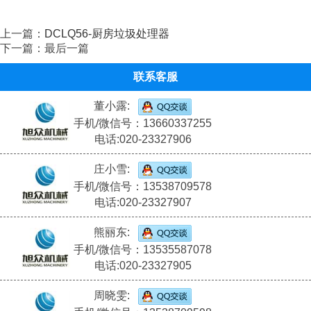
上一篇：
DCLQ56-厨房垃圾处理器
下一篇：最后一篇
联系客服
董小露:
手机/微信号：13660337255
电话:020-23327906
庄小雪:
手机/微信号：13538709578
电话:020-23327907
熊丽东:
手机/微信号：13535587078
电话:020-23327905
周晓雯: