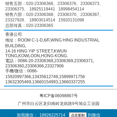
销售五部：020-
23306366、
23306376、
23306373、
23306375、
18925119441 18998454114
销售六部：020-
23306368、
23306370、
23306367、
23327928、
18903014514 15920131098
总部传真：020-23306365
香港公司
地址：ROOM C-1-D,6/F,WING HING INDUSTRIAL
BUILDING,
14-16 HING YIP STREET,KWUN
TONG,KOWLOON,HONG KONG.
電話：0086-20-23306368,23306369,23306371,
23306360,23306366,23327906
手機/微信：0086-
15920997366,13435612749,15899971756
13632305469,13660154993,13660337255
粤ICP备06098867号
广州市白云区龙归南岭龙岗路9号旭众工业园
加我微信：
18926225714
到微信
点击复制