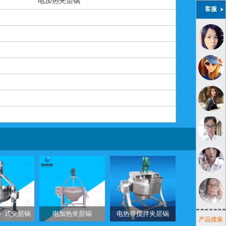
电加热夹层锅
客服
）式夹层锅
电加热夹层锅
电热带搅拌夹层锅
产品搜索