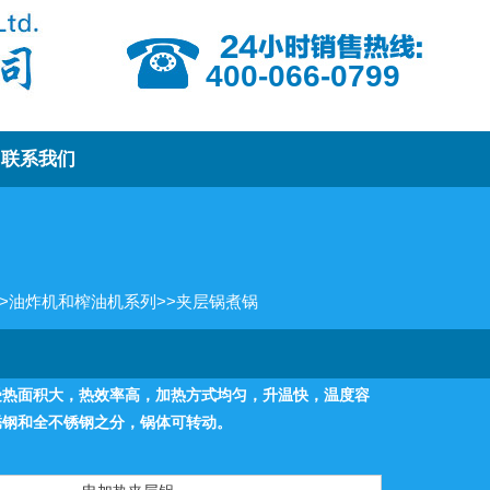
400-066-0799
联系我们
>
油炸机和榨油机系列
>>
夹层锅煮锅
受热面积大，热效率高，加热方式均匀，升温快，温度容
锈钢和全不锈钢之分，锅体可转动。