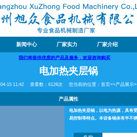
新闻中心
厂家实力
厂家介绍
将提供优质的产品及服务，欢迎咨询购买
电加热夹层锅
-15 11:42
查看数：
6126次
您当前的位置：
首页
>>
产品展示
>
产品属性
电加热夹层锅，以电为热源，具有
易控制等特点。本设备锅体有半不