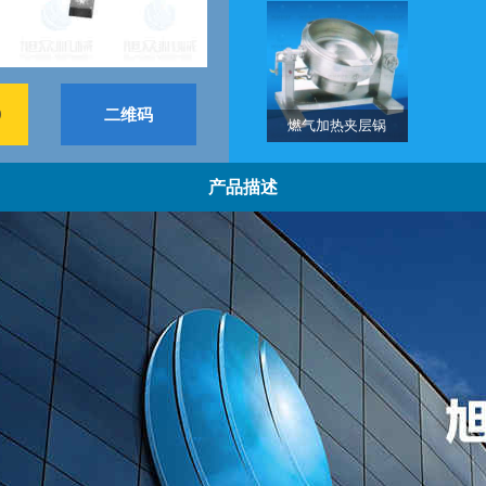
9
二维码
燃气加热夹层锅
产品描述