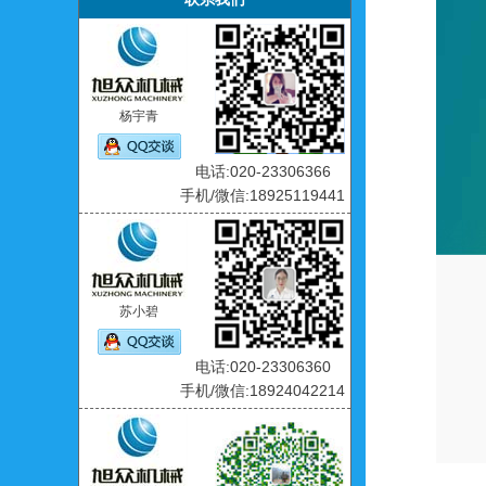
杨宇青
电话:020-23306366
手机/微信:18925119441
苏小碧
电话:020-23306360
手机/微信:18924042214