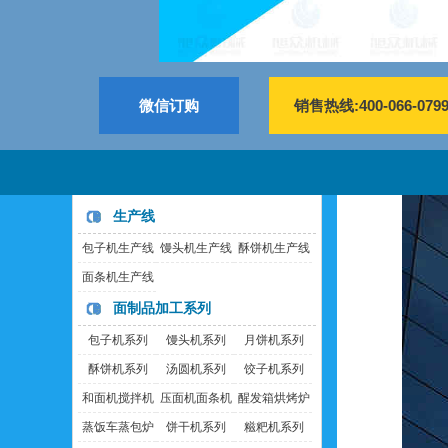
微信订购
销售热线:400-066-079
生产线
包子机生产线
馒头机生产线
酥饼机生产线
面条机生产线
面制品加工系列
包子机系列
馒头机系列
月饼机系列
酥饼机系列
汤圆机系列
饺子机系列
和面机搅拌机
压面机面条机
醒发箱烘烤炉
蒸饭车蒸包炉
饼干机系列
糍粑机系列