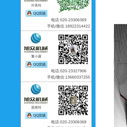
许美玲
电话:020-23306369
手机/微信:18922314422
董小露
电话:020-23327906
手机/微信:13660337255
梁惠玲
电话:020-23306368