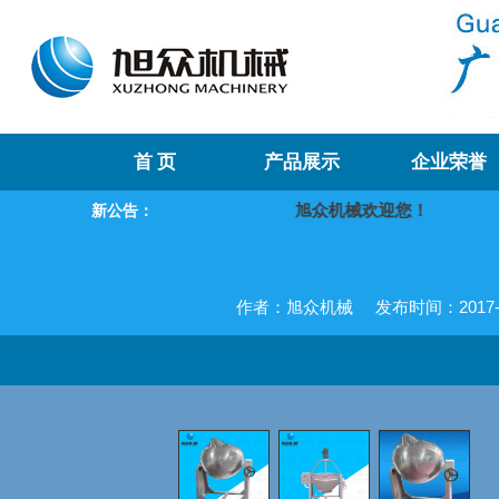
首 页
产品展示
企业荣誉
旭众机械欢迎您！
我们
新公告：
作者：旭众机械
发布时间：2017-04