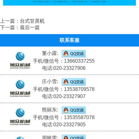
上一篇：
台式甘蔗机
下一篇：最后一篇
联系客服
董小露:
手机/微信号：13660337255
电话:020-23327906
庄小雪:
手机/微信号：13538709578
电话:020-23327907
熊丽东:
手机/微信号：13535587078
电话:020-23327905
周晓雯: