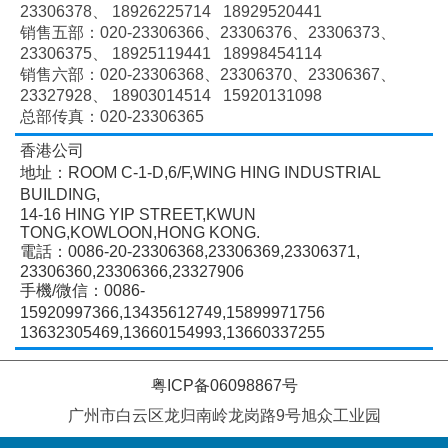
23306378、
18926225714 18929520441
销售五部：020-
23306366、
23306376、
23306373、
23306375、
18925119441 18998454114
销售六部：020-
23306368、
23306370、
23306367、
23327928、
18903014514 15920131098
总部传真：020-23306365
香港公司
地址：ROOM C-1-D,6/F,WING HING INDUSTRIAL
BUILDING,
14-16 HING YIP STREET,KWUN
TONG,KOWLOON,HONG KONG.
電話：0086-20-23306368,23306369,23306371,
23306360,23306366,23327906
手機/微信：0086-
15920997366,13435612749,15899971756
13632305469,13660154993,13660337255
粤ICP备06098867号
广州市白云区龙归南岭龙岗路9号旭众工业园