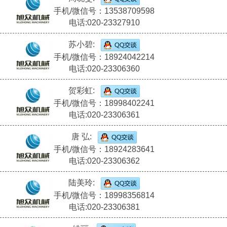
手机/微信号：13538709598
电话:020-23327910
苏小碧:
手机/微信号：18924042214
电话:020-23306360
贺彩虹:
手机/微信号：18998402241
电话:020-23306361
唐 弘:
手机/微信号：18924283641
电话:020-23306362
陆美玲:
手机/微信号：18998356814
电话:020-23306381