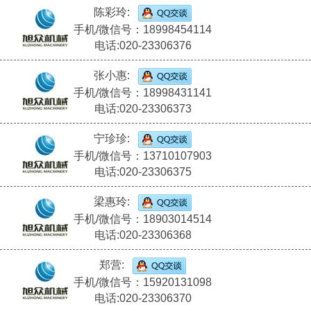
陈彩玲:
手机/微信号：18998454114
电话:020-23306376
张小惠:
手机/微信号：18998431141
电话:020-23306373
宁珍珍:
手机/微信号：13710107903
电话:020-23306375
梁惠玲:
手机/微信号：18903014514
电话:020-23306368
郑营:
手机/微信号：15920131098
电话:020-23306370