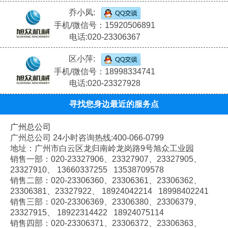
乔小凤:
手机/微信号：15920506891
电话:020-23306367
区小萍:
手机/微信号：18998334741
电话:020-23327928
寻找您身边最近的服务点
广州总公司
广州总公司 24小时咨询热线:400-066-0799
地址：广州市白云区龙归南岭龙岗路9号旭众工业园
销售一部：020-
23327906、
23327907、
23327905、
23327910、
13660337255 13538709578
销售二部：020-
23306360、
23306361、
23306362、
23306381、
23327922、
18924042214 18998402241
销售三部：020-
23306369、
23306380、
23306379、
23327915、
18922314422 18924075114
销售四部：020-
23306371、
23306372、
23306363、