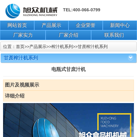
TEL:400-066-0799
网站首页
产品展示
企业荣誉
新闻中心
厂家实力
厂家介绍
联系我们
位置：
首页
>>
产品展示
>>
榨汁机系列
>>
甘蔗榨汁机系列
甘蔗榨汁机系列
电瓶式甘庶汁机
图片及视频展示
详细介绍