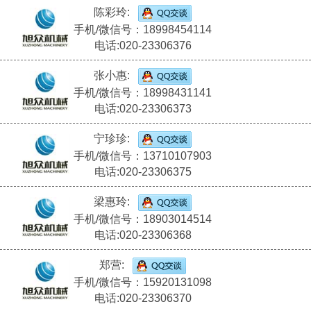
陈彩玲:
手机/微信号：18998454114
电话:020-23306376
张小惠:
手机/微信号：18998431141
电话:020-23306373
宁珍珍:
手机/微信号：13710107903
电话:020-23306375
梁惠玲:
手机/微信号：18903014514
电话:020-23306368
郑营:
手机/微信号：15920131098
电话:020-23306370