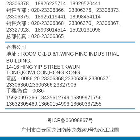
23306378、
18926225714 18929520441
销售五部：020-
23306366、
23306376、
23306373、
23306375、
18925119441 18998454114
销售六部：020-
23306368、
23306370、
23306367、
23327928、
18903014514 15920131098
总部传真：020-23306365
香港公司
地址：ROOM C-1-D,6/F,WING HING INDUSTRIAL
BUILDING,
14-16 HING YIP STREET,KWUN
TONG,KOWLOON,HONG KONG.
電話：0086-20-23306368,23306369,23306371,
23306360,23306366,23327906
手機/微信：0086-
15920997366,13435612749,15899971756
13632305469,13660154993,13660337255
粤ICP备06098867号
广州市白云区龙归南岭龙岗路9号旭众工业园