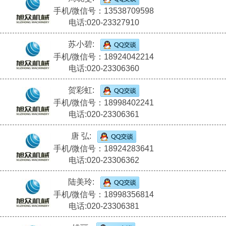
手机/微信号：13538709598
电话:020-23327910
苏小碧:
手机/微信号：18924042214
电话:020-23306360
贺彩虹:
手机/微信号：18998402241
电话:020-23306361
唐 弘:
手机/微信号：18924283641
电话:020-23306362
陆美玲:
手机/微信号：18998356814
电话:020-23306381