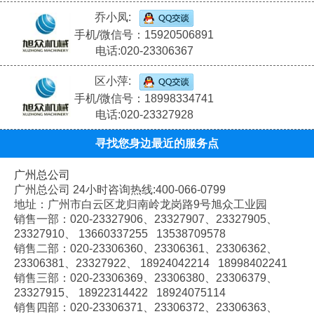
乔小凤:
手机/微信号：15920506891
电话:020-23306367
区小萍:
手机/微信号：18998334741
电话:020-23327928
寻找您身边最近的服务点
广州总公司
广州总公司 24小时咨询热线:400-066-0799
地址：广州市白云区龙归南岭龙岗路9号旭众工业园
销售一部：020-
23327906、
23327907、
23327905、
23327910、
13660337255 13538709578
销售二部：020-
23306360、
23306361、
23306362、
23306381、
23327922、
18924042214 18998402241
销售三部：020-
23306369、
23306380、
23306379、
23327915、
18922314422 18924075114
销售四部：020-
23306371、
23306372、
23306363、