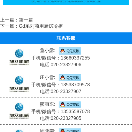
上一篇：第一篇
下一篇：
Gd系列商用厨房冷柜
联系客服
董小露:
手机/微信号：13660337255
电话:020-23327906
庄小雪:
手机/微信号：13538709578
电话:020-23327907
熊丽东:
手机/微信号：13535587078
电话:020-23327905
周晓雯: