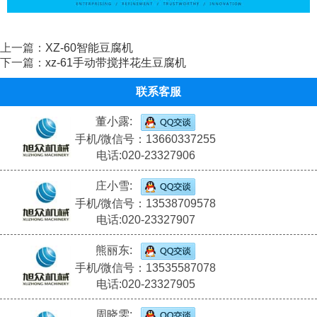
上一篇：
XZ-60智能豆腐机
下一篇：
xz-61手动带搅拌花生豆腐机
联系客服
董小露:
手机/微信号：13660337255
电话:020-23327906
庄小雪:
手机/微信号：13538709578
电话:020-23327907
熊丽东:
手机/微信号：13535587078
电话:020-23327905
周晓雯: