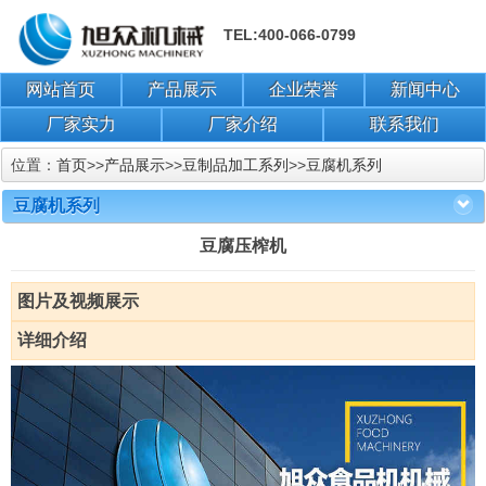
TEL:400-066-0799
网站首页
产品展示
企业荣誉
新闻中心
厂家实力
厂家介绍
联系我们
位置：
首页
>>
产品展示
>>
豆制品加工系列
>>
豆腐机系列
豆腐机系列
豆腐压榨机
图片及视频展示
详细介绍