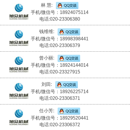
林 慧:
手机/微信号：18924075114
电话:020-23306380
钱维维:
手机/微信号：18998398441
电话:020-23306379
曾小丽:
手机/微信号：18924144014
电话:020-23327915
刘田:
手机/微信号：18926225714
电话:020-23306371
任小芳:
手机/微信号：18929520441
电话:020-23306372