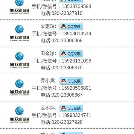
手机/微信号：13538709598
电话:020-23327910
梁惠玲:
手机/微信号：18903014514
电话:020-23306368
田金珍:
手机/微信号：15920131098
电话:020-23306370
乔小凤:
手机/微信号：15920506891
电话:020-23306367
区小萍:
手机/微信号：18998334741
电话:020-23327928