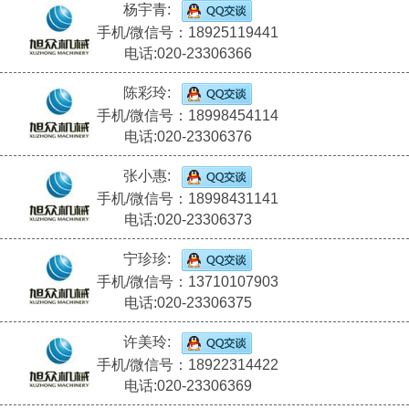
杨宇青:
手机/微信号：18925119441
电话:020-23306366
陈彩玲:
手机/微信号：18998454114
电话:020-23306376
张小惠:
手机/微信号：18998431141
电话:020-23306373
宁珍珍:
手机/微信号：13710107903
电话:020-23306375
许美玲:
手机/微信号：18922314422
电话:020-23306369