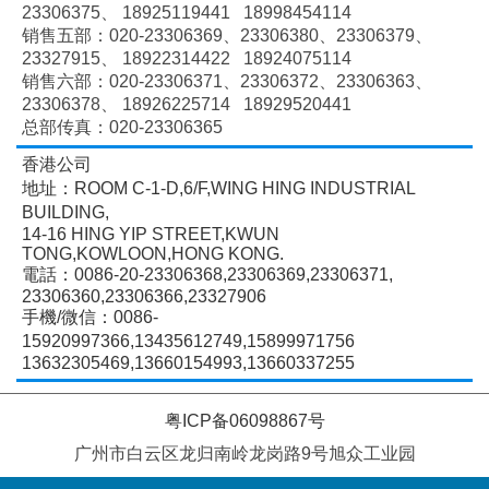
23306375、
18925119441 18998454114
销售五部：020-
23306369、
23306380、
23306379、
23327915、
18922314422 18924075114
销售六部：020-
23306371、
23306372、
23306363、
23306378、
18926225714 18929520441
总部传真：020-23306365
香港公司
地址：ROOM C-1-D,6/F,WING HING INDUSTRIAL
BUILDING,
14-16 HING YIP STREET,KWUN
TONG,KOWLOON,HONG KONG.
電話：0086-20-23306368,23306369,23306371,
23306360,23306366,23327906
手機/微信：0086-
15920997366,13435612749,15899971756
13632305469,13660154993,13660337255
粤ICP备06098867号
广州市白云区龙归南岭龙岗路9号旭众工业园