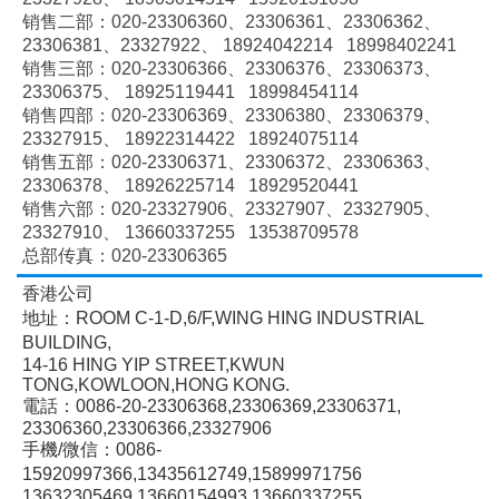
销售二部：020-
23306360、
23306361、
23306362、
23306381、
23327922、
18924042214 18998402241
销售三部：020-
23306366、
23306376、
23306373、
23306375、
18925119441 18998454114
销售四部：020-
23306369、
23306380、
23306379、
23327915、
18922314422 18924075114
销售五部：020-
23306371、
23306372、
23306363、
23306378、
18926225714 18929520441
销售六部：020-
23327906、
23327907、
23327905、
23327910、
13660337255 13538709578
总部传真：020-23306365
香港公司
地址：ROOM C-1-D,6/F,WING HING INDUSTRIAL
BUILDING,
14-16 HING YIP STREET,KWUN
TONG,KOWLOON,HONG KONG.
電話：0086-20-23306368,23306369,23306371,
23306360,23306366,23327906
手機/微信：0086-
15920997366,13435612749,15899971756
13632305469,13660154993,13660337255