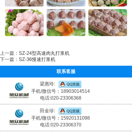
上一篇：
SZ-24型高速肉丸打浆机
下一篇：
SZ-36慢速打浆机
联系客服
梁惠玲:
手机/微信号：18903014514
电话:020-23306368
田金珍:
手机/微信号：15920131098
电话:020-23306370