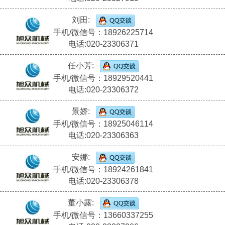
刘田:
手机/微信号：18926225714
电话:020-23306371
任小芳:
手机/微信号：18929520441
电话:020-23306372
景娇:
手机/微信号：18925046114
电话:020-23306363
安娜:
手机/微信号：18924261841
电话:020-23306378
董小露:
手机/微信号：13660337255