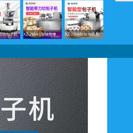
全自动包子机
XZ-290AS智能型卷面包子机
XZ-290A智能卷式包子机