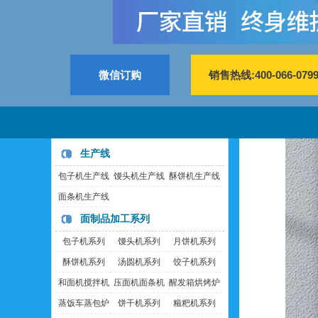
微信订购
销售热线:400-066-079
生产线
包子机生产线
馒头机生产线
酥饼机生产线
面条机生产线
面制品加工系列
包子机系列
馒头机系列
月饼机系列
酥饼机系列
汤圆机系列
饺子机系列
和面机搅拌机
压面机面条机
醒发箱烘烤炉
蒸饭车蒸包炉
饼干机系列
糍粑机系列