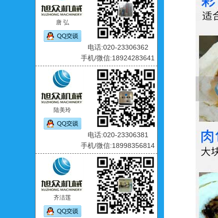
唐 弘
电话:020-23306362
手机/微信:18924283641
陆美玲
电话:020-23306381
手机/微信:18998356814
齐洁莲