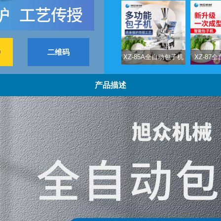
9
二维码
XZ-85A全自动包子机
XZ-87
产品描述