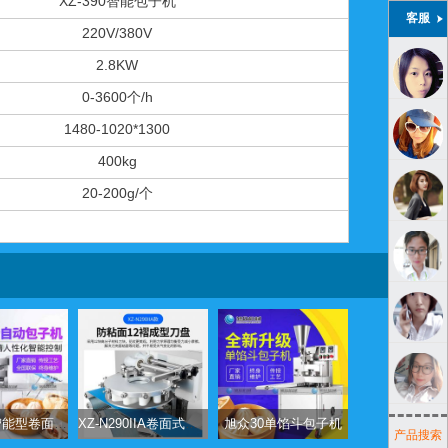
XZ-390智能包子机
客服
220V/380V
2.8KW
0-3600个/h
1480-1020*1300
400kg
20-200g/个
XZ-290A智能型卷面包子机
XZ-N290IIA卷面式包子机
旭众30单馅斗包子机
产品搜索