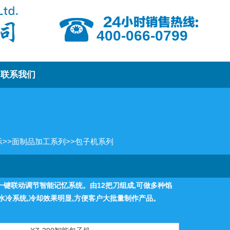
400-066-0799
联系我们
示
>>
面制品加工系列
>>
包子机系列
，一键联动调节智能记忆系统。由12把刀组成,可做多种馅
水冷系统,冷却效果明显,方便客户大批量制作产品。