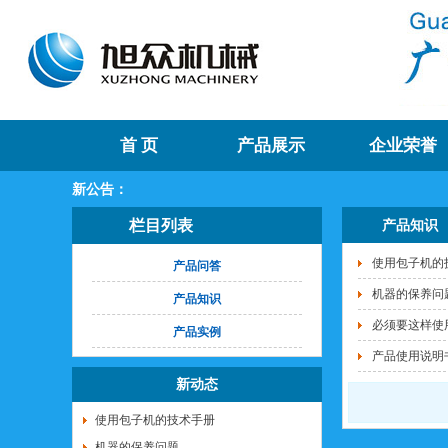
首 页
产品展示
企业荣誉
新公告：
栏目列表
产品知识
使用包子机的
产品问答
机器的保养问
产品知识
必须要这样使
产品实例
产品使用说明
新动态
使用包子机的技术手册
机器的保养问题