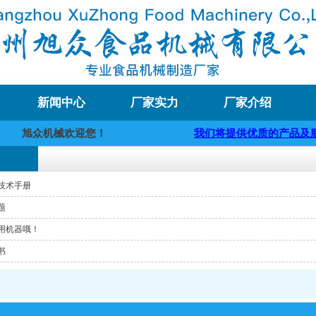
新闻中心
厂家实力
厂家介绍
旭众机械欢迎您！
我们将提供优质的产品及服
技术手册
题
用机器哦！
书