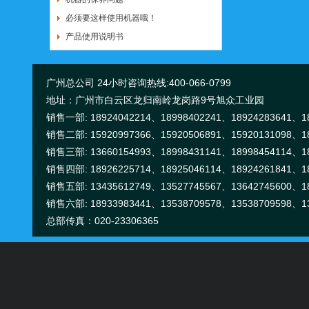
必须要这样使用机器哦！
产品使用说明书
广州总公司 24小时咨询热线:400-066-0799
地址：广州市白云区龙归南岭龙岗路9号旭众工业园
销售一部: 18924042214、18998402241、18924283641、18
销售二部: 15920997366、15920506891、15920131098、18
销售三部: 13660154993、18998431141、18998454114、18
销售四部: 18926225714、18925046114、18924261841、18
销售五部: 13435612749、13527745567、13642745600、18
销售六部: 18933983441、13538709578、13538709598、13
总部传真：020-23306365