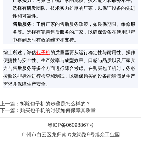
厂家实力
：考察包子机厂家的规模、技术能力和服务水平。
选择有研发团队、技术实力雄厚的厂家，以保证设备的先进
性和可靠性。
售后服务
：了解厂家的售后服务政策，如质保期限、维修服
务等。选择有完善售后服务的厂家，以确保设备在使用过程
中得到及时有效的维护和支持。
综上所述，评估
包子机
的质量需要从运行稳定性与耐用性、操作
便捷性与安全性、生产效率与成型效果、口感与品质以及厂家实
力与售后服务等多个方面进行综合考虑。在购买包子机时，务必
按照这些标准进行检查和测试，以确保购买的设备能够满足生产
需求并保障生产安全。
上一篇：
拆除包子机的步骤是怎么样的？
下一篇：
购买包子机的时候如何保障其质量
粤ICP备06098867号
广州市白云区龙归南岭龙岗路9号旭众工业园