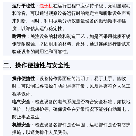
运行平稳性
：
包子机
在运行过程中应保持平稳，无明显震动
和噪音。可以通过观察设备运行时的稳定性和听取设备声音
来判断。同时，利用振动分析仪测量设备的振动频率和幅
度，以评估其运行稳定性。
耐用性
：关注设备的材质和制造工艺，如是否采用优质不锈
钢等耐腐蚀、坚固耐用的材料。此外，通过连续运行测试来
验证设备的耐用性和可靠性。
二、操作便捷性与安全性
操作便捷性
：设备操作界面应简洁明了，易于上手。验收
时，可以测试各项操作功能是否正常，以及是否符合人体工
程学设计。
电气安全
：检查设备的电气系统是否符合安全标准，如接地
保护、过载保护等。确保设备在异常情况下能够自动断电，
防止事故发生。
机械安全
：检查设备各部件是否牢固，运动部件是否有防护
措施，以避免操作人员受伤。