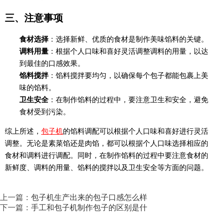
三、注意事项
食材选择
：选择新鲜、优质的食材是制作美味馅料的关键。
调料用量
：根据个人口味和喜好灵活调整调料的用量，以达
到最佳的口感效果。
馅料搅拌
：馅料搅拌要均匀，以确保每个包子都能包裹上美
味的馅料。
卫生安全
：在制作馅料的过程中，要注意卫生和安全，避免
食材受到污染。
综上所述，
包子机
的馅料调配可以根据个人口味和喜好进行灵活
调整。无论是素菜馅还是肉馅，都可以根据个人口味选择相应的
食材和调料进行调配。同时，在制作馅料的过程中要注意食材的
新鲜度、调料的用量、馅料的搅拌以及卫生安全等方面的问题。
上一篇：
包子机生产出来的包子口感怎么样
下一篇：
手工和包子机制作包子的区别是什